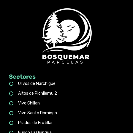
Sectores
Olivos de Marchigüe
Altos de Pichilemu 2
Vive Chillan
Vive Santo Domingo
Prados de Frutillar
Fundo La Quirigua