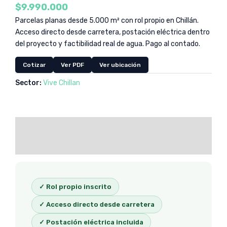
$
9.990.000
Parcelas planas desde 5.000 m² con rol propio en Chillán.
Acceso directo desde carretera, postación eléctrica dentro
del proyecto y factibilidad real de agua. Pago al contado.
Cotizar
Ver PDF
Ver ubicación
Sector:
Vive Chillan
Descripción
Valoraciones (0)
✓ Rol propio inscrito
✓ Acceso directo desde carretera
✓ Postación eléctrica incluida